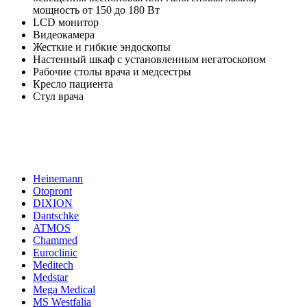
мощность от 150 до 180 Вт
LCD монитор
Видеокамера
Жесткие и гибкие эндоскопы
Настенный шкаф с установленным негатоскопом
Рабочие столы врача и медсестры
Кресло пациента
Стул врача
Heinemann
Otopront
DIXION
Dantschke
ATMOS
Chammed
Euroclinic
Meditech
Medstar
Mega Medical
MS Westfalia