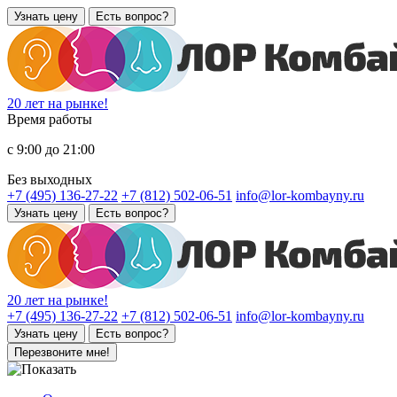
Узнать цену
Есть вопрос?
20 лет на рынке!
Время работы
с 9:00 до 21:00
Без выходных
+7 (495) 136-27-22
+7 (812) 502-06-51
info@lor-kombayny.ru
Узнать цену
Есть вопрос?
20 лет на рынке!
+7 (495) 136-27-22
+7 (812) 502-06-51
info@lor-kombayny.ru
Узнать цену
Есть вопрос?
Перезвоните мне!