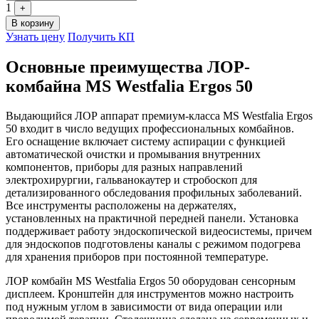
1
+
В корзину
Узнать цену
Получить КП
Основные преимущества ЛОР-
комбайна MS Westfalia Ergos 50
Выдающийся ЛОР аппарат премиум-класса MS Westfalia Ergos
50 входит в число ведущих профессиональных комбайнов.
Его оснащение включает систему аспирации с функцией
автоматической очистки и промывания внутренних
компонентов, приборы для разных направлений
электрохирургии, гальванокаутер и стробоскоп для
детализированного обследования профильных заболеваний.
Все инструменты расположены на держателях,
установленных на практичной передней панели. Установка
поддерживает работу эндоскопической видеосистемы, причем
для эндоскопов подготовлены каналы с режимом подогрева
для хранения приборов при постоянной температуре.
ЛОР комбайн MS Westfalia Ergos 50 оборудован сенсорным
дисплеем. Кронштейн для инструментов можно настроить
под нужным углом в зависимости от вида операции или