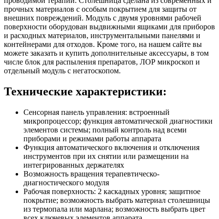
проводимой терапии. Столешница сделана из современных и
прочных материалов с особым покрытием для защиты от
внешних повреждений. Модуль с двумя уровнями рабочей
поверхности оборудован выдвижными ящиками для приборов
и расходных материалов, инструментальными панелями и
контейнерами для отходов. Кроме того, на нашем сайте вы
можете заказать и купить дополнительные аксессуары, в том
числе блок для распыления препаратов, ЛОР микроскоп и
отдельный модуль с негатоскопом.
Технические характеристики:
Сенсорная панель управления: встроенный
микропроцессор; функция автоматической диагностики
элементов системы; полный контроль над всеми
приборами и режимами работы аппарата
Функция автоматического включения и отключения
инструментов при их снятии или размещении на
интегрированных держателях
Возможность вращения терапевтическо-
диагностического модуля
Рабочая поверхность: 2 каскадных уровня; защитное
покрытие; возможность выбрать материал столешницы
из термопала или марлана; возможность выбрать цвет
всех ключевых элементов аппарата