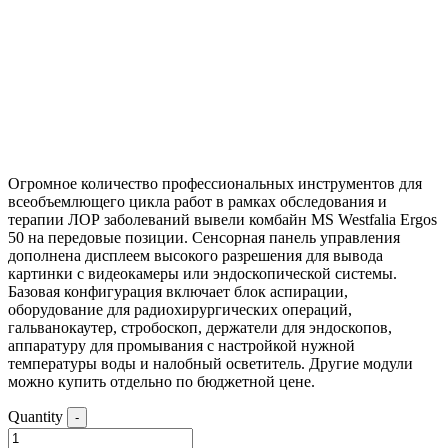
Официальный дистрибьютор
Бесплатная доставка
Лизинг до 5 лет
Огромное количество профессиональных инструментов для
всеобъемлющего цикла работ в рамках обследования и
терапии ЛОР заболеваний вывели комбайн MS Westfalia Ergos
50 на передовые позиции. Сенсорная панель управления
дополнена дисплеем высокого разрешения для вывода
картинки с видеокамеры или эндоскопической системы.
Базовая конфигурация включает блок аспирации,
оборудование для радиохирургических операций,
гальванокаутер, стробоскоп, держатели для эндоскопов,
аппаратуру для промывания с настройкой нужной
температуры воды и налобный осветитель. Другие модули
можно купить отдельно по бюджетной цене.
Quantity
-