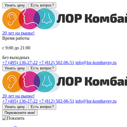
Узнать цену
Есть вопрос?
20 лет на рынке!
Время работы
с 9:00 до 21:00
Без выходных
+7 (495) 136-27-22
+7 (812) 502-06-51
info@lor-kombayny.ru
Узнать цену
Есть вопрос?
20 лет на рынке!
+7 (495) 136-27-22
+7 (812) 502-06-51
info@lor-kombayny.ru
Узнать цену
Есть вопрос?
Перезвоните мне!