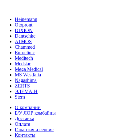
Heinemann
Otopront
DIXION
Dantschke
ATMOS
Chammed
Euroclinic
Meditech
Medstar
Mega Medical
MS Westfalia
Nagashima
ZERTS
ЭЛЕМА-Н
Stern
О компании
Б/У ЛОР комбайны
Доставка
Оплата
Гарантия и сервис
Контакты