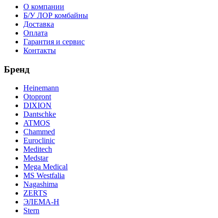
О компании
Б/У ЛОР комбайны
Доставка
Оплата
Гарантия и сервис
Контакты
Бренд
Heinemann
Otopront
DIXION
Dantschke
ATMOS
Chammed
Euroclinic
Meditech
Medstar
Mega Medical
MS Westfalia
Nagashima
ZERTS
ЭЛЕМА-Н
Stern