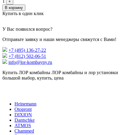
1
+
В корзину
Купить в один клик
У Вас появился вопрос?
Отправьте заявку и наши менеджеры свяжутся с Вами!
+7 (495) 136-27-22
+7 (812) 502-06-51
info@lor-kombayny.ru
Купить ЛОР комбайны ЛОР комбайны и лор установки
большой выбор, купить, цена
Heinemann
Otopront
DIXION
Dantschke
ATMOS
Chammed