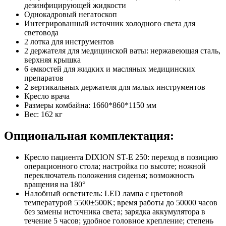
дезинфицирующей жидкости
Однокадровый негатоскоп
Интегрированный источник холодного света для
световода
2 лотка для инструментов
2 держателя для медицинской ваты: нержавеющая сталь,
верхняя крышка
6 емкостей для жидких и масляных медицинских
препаратов
2 вертикальных держателя для малых инструментов
Кресло врача
Размеры комбайна: 1660*860*1150 мм
Вес: 162 кг
Опциональная комплектация:
Кресло пациента DIXION ST-E 250: переход в позицию
операционного стола; настройка по высоте; ножной
переключатель положения сиденья; возможность
вращения на 180°
Налобный осветитель: LED лампа с цветовой
температурой 5500±500K; время работы до 50000 часов
без замены источника света; зарядка аккумулятора в
течение 5 часов; удобное головное крепление; степень