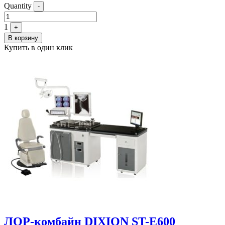
Quantity
-
1
+
В корзину
Купить в один клик
ЛОР-комбайн DIXION ST-E600