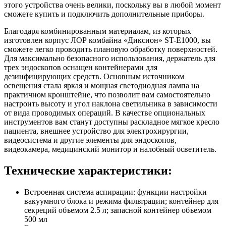
этого устройства очень велики, поскольку вы в любой момент
сможете купить и подключить дополнительные приборы.
Благодаря комбинированным материалам, из которых
изготовлен корпус ЛОР комбайна «Диксион» ST-E1000, вы
сможете легко проводить плановую обработку поверхностей.
Для максимально безопасного использования, держатель для
трех эндоскопов оснащен контейнерами для
дезинфицирующих средств. Основным источником
освещения стала яркая и мощная светодиодная лампа на
практичном кронштейне, что позволит вам самостоятельно
настроить высоту и угол наклона светильника в зависимости
от вида проводимых операций. В качестве опциональных
инструментов вам станут доступны раскладное мягкое кресло
пациента, внешнее устройство для электрохирургии,
видеосистема и другие элементы для эндоскопов,
видеокамера, медицинский монитор и налобный осветитель.
Технические характеристики:
Встроенная система аспирации: функции настройки
вакуумного блока и режима фильтрации; контейнер для
секреций объемом 2.5 л; запасной контейнер объемом
500 мл