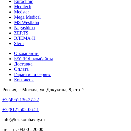
Euroclinic
Meditech
Medstar
Mega Medical
MS Westfalia
Nagashima
ZERTS
ЭЛЕМА-Н
Stern
О компании
Б/У ЛОР комбайны
Доставка
Оплата
Гарантия и сервис
Контакты
Россия, г. Москва, ул. Докукина, 8, стр. 2
+7 (495) 136-27-22
+7 (812) 502-06-51
info@lor-kombayny.ru
пн - пт: 09:00 - 20:00