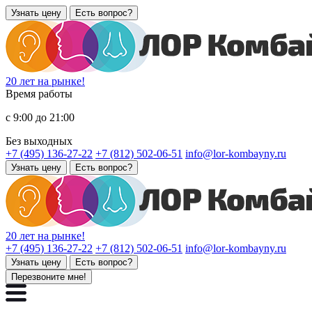
Узнать цену
Есть вопрос?
20 лет на рынке!
Время работы
с 9:00 до 21:00
Без выходных
+7 (495) 136-27-22
+7 (812) 502-06-51
info@lor-kombayny.ru
Узнать цену
Есть вопрос?
20 лет на рынке!
+7 (495) 136-27-22
+7 (812) 502-06-51
info@lor-kombayny.ru
Узнать цену
Есть вопрос?
Перезвоните мне!