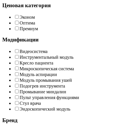
Ценовая категория
Эконом
Оптима
Премиум
Модификации
Видеосистема
Инструментальный модуль
Кресло пациента
Микроскопическая система
Модуль аспирации
Модуль промывания ушей
Подогрев инструмента
Промывание миндалин
Пульт управления функциями
Стул врача
Эндоскопический модуль
Бренд