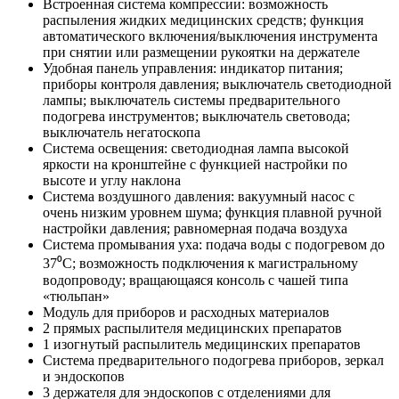
Встроенная система компрессии: возможность
распыления жидких медицинских средств; функция
автоматического включения/выключения инструмента
при снятии или размещении рукоятки на держателе
Удобная панель управления: индикатор питания;
приборы контроля давления; выключатель светодиодной
лампы; выключатель системы предварительного
подогрева инструментов; выключатель световода;
выключатель негатоскопа
Система освещения: светодиодная лампа высокой
яркости на кронштейне с функцией настройки по
высоте и углу наклона
Система воздушного давления: вакуумный насос с
очень низким уровнем шума; функция плавной ручной
настройки давления; равномерная подача воздуха
Система промывания уха: подача воды с подогревом до
37⁰C; возможность подключения к магистральному
водопроводу; вращающаяся консоль с чашей типа
«тюльпан»
Модуль для приборов и расходных материалов
2 прямых распылителя медицинских препаратов
1 изогнутый распылитель медицинских препаратов
Система предварительного подогрева приборов, зеркал
и эндоскопов
3 держателя для эндоскопов с отделениями для