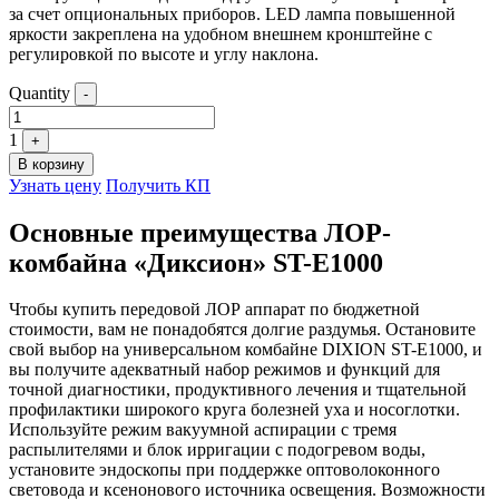
за счет опциональных приборов. LED лампа повышенной
яркости закреплена на удобном внешнем кронштейне с
регулировкой по высоте и углу наклона.
Quantity
-
1
+
В корзину
Узнать цену
Получить КП
Основные преимущества ЛОР-
комбайна «Диксион» ST-E1000
Чтобы купить передовой ЛОР аппарат по бюджетной
стоимости, вам не понадобятся долгие раздумья. Остановите
свой выбор на универсальном комбайне DIXION ST-E1000, и
вы получите адекватный набор режимов и функций для
точной диагностики, продуктивного лечения и тщательной
профилактики широкого круга болезней уха и носоглотки.
Используйте режим вакуумной аспирации с тремя
распылителями и блок ирригации с подогревом воды,
установите эндоскопы при поддержке оптоволоконного
световода и ксенонового источника освещения. Возможности