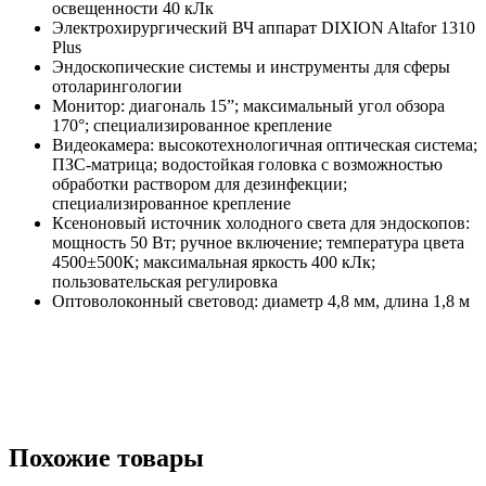
освещенности 40 кЛк
Электрохирургический ВЧ аппарат DIXION Altafor 1310
Plus
Эндоскопические системы и инструменты для сферы
отоларингологии
Монитор: диагональ 15”; максимальный угол обзора
170°; специализированное крепление
Видеокамера: высокотехнологичная оптическая система;
ПЗС-матрица; водостойкая головка с возможностью
обработки раствором для дезинфекции;
специализированное крепление
Ксеноновый источник холодного света для эндоскопов:
мощность 50 Вт; ручное включение; температура цвета
4500±500К; максимальная яркость 400 кЛк;
пользовательская регулировка
Оптоволоконный световод: диаметр 4,8 мм, длина 1,8 м
Похожие товары