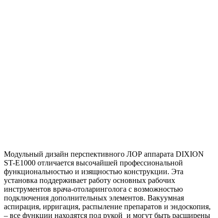
Официальный дистрибьютор
Бесплатная доставка
Лизинг до 5 лет
Модульный дизайн перспективного ЛОР аппарата DIXION
ST-E1000 отличается высочайшей профессиональной
функциональностью и изящностью конструкции. Эта
установка поддерживает работу основных рабочих
инструментов врача-отоларинголога с возможностью
подключения дополнительных элементов. Вакуумная
аспирация, ирригация, распыление препаратов и эндоскопия,
– все функции находятся под рукой и могут быть расширены