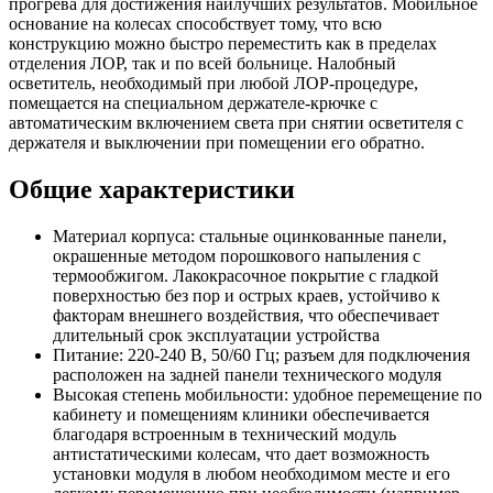
прогрева для достижения наилучших результатов. Мобильное
основание на колесах способствует тому, что всю
конструкцию можно быстро переместить как в пределах
отделения ЛОР, так и по всей больнице. Налобный
осветитель, необходимый при любой ЛОР-процедуре,
помещается на специальном держателе-крючке с
автоматическим включением света при снятии осветителя с
держателя и выключении при помещении его обратно.
Общие характеристики
Материал корпуса: стальные оцинкованные панели,
окрашенные методом порошкового напыления с
термообжигом. Лакокрасочное покрытие с гладкой
поверхностью без пор и острых краев, устойчиво к
факторам внешнего воздействия, что обеспечивает
длительный срок эксплуатации устройства
Питание: 220-240 В, 50/60 Гц; разъем для подключения
расположен на задней панели технического модуля
Высокая степень мобильности: удобное перемещение по
кабинету и помещениям клиники обеспечивается
благодаря встроенным в технический модуль
антистатическими колесам, что дает возможность
установки модуля в любом необходимом месте и его