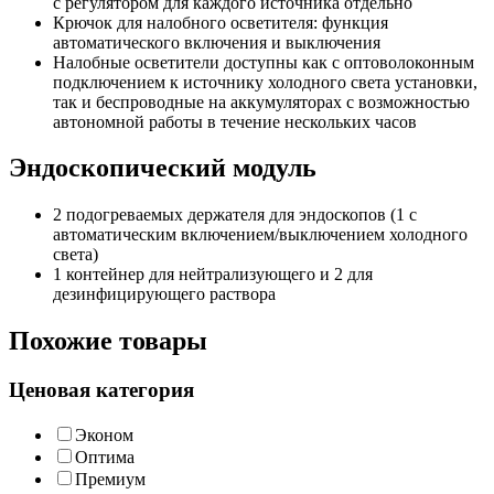
с регулятором для каждого источника отдельно
Крючок для налобного осветителя: функция
автоматического включения и выключения
Налобные осветители доступны как с оптоволоконным
подключением к источнику холодного света установки,
так и беспроводные на аккумуляторах с возможностью
автономной работы в течение нескольких часов
Эндоскопический модуль
2 подогреваемых держателя для эндоскопов (1 с
автоматическим включением/выключением холодного
света)
1 контейнер для нейтрализующего и 2 для
дезинфицирующего раствора
Похожие товары
Ценовая категория
Эконом
Оптима
Премиум