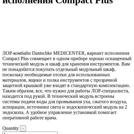
исполнения Compact Plus
Официальный дистрибьютор
Бесплатная доставка
Лизинг до 5 лет
ЛОР-комбайн Dantschke MEDICENTER, вариант исполнения
Compact Plus совмещает в одном приборе хорошо оснащенный
технический модуль и шкаф для хранения инструментов. Вам
не понадобится покупать отдельный модульный шкаф,
поскольку необходимые отсеки для использованных
материалов, ящики и полка инструментов с прозрачной
защитной крышкой уже входят в стандартную комплектацию.
Таким образом, все, что нужно для работы ЛОР-специалиста,
находится под рукой. В технический модуль встроены
системы подачи воды для промывания уха, сжатого воздуха,
аспирации, источники света и эндоскопический модуль на 2
эндоскопа. А удобное управление установкой помогает
оперативной работе врача.
Quantity
-