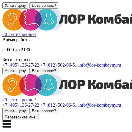
Узнать цену
Есть вопрос?
20 лет на рынке!
Время работы
с 9:00 до 21:00
Без выходных
+7 (495) 136-27-22
+7 (812) 502-06-51
info@lor-kombayny.ru
Узнать цену
Есть вопрос?
20 лет на рынке!
+7 (495) 136-27-22
+7 (812) 502-06-51
info@lor-kombayny.ru
Узнать цену
Есть вопрос?
Перезвоните мне!