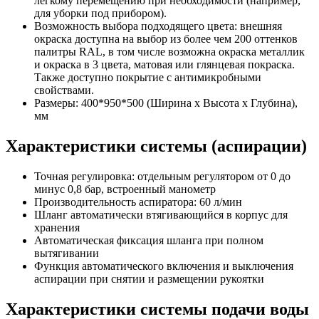
легкому перемещению при необходимости (например,
для уборки под прибором).
Возможность выбора подходящего цвета: внешняя
окраска доступна на выбор из более чем 200 оттенков
палитры RAL, в том числе возможна окраска металлик
и окраска в 3 цвета, матовая или глянцевая покраска.
Также доступно покрытие с антимикробными
свойствами.
Размеры: 400*950*500 (Ширина х Высота х Глубина),
мм
Характеристики системы (аспирации)
Точная регулировка: отдельным регулятором от 0 до
минус 0,8 бар, встроенный манометр
Производительность аспиратора: 60 л/мин
Шланг автоматически втягивающийся в корпус для
хранения
Автоматическая фиксация шланга при полном
вытягивании
Функция автоматического включения и выключения
аспирации при снятии и размещении рукоятки
Характеристики системы подачи воды