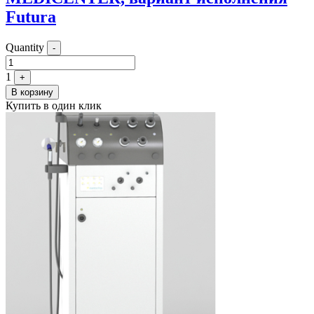
Futura
Quantity
-
1
+
В корзину
Купить в один клик