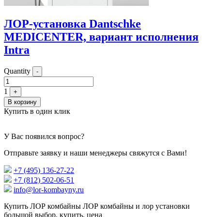
ЛОР-установка Dantschke
MEDICENTER, вариант исполнения
Intra
Quantity
-
1
+
В корзину
Купить в один клик
У Вас появился вопрос?
Отправьте заявку и наши менеджеры свяжутся с Вами!
+7 (495) 136-27-22
+7 (812) 502-06-51
info@lor-kombayny.ru
Купить ЛОР комбайны ЛОР комбайны и лор установки
большой выбор, купить, цена