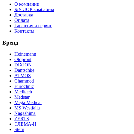
О компании
Б/У ЛОР комбайны
Доставка
Оплата
Гарантия и сервис
Контакты
Бренд
Heinemann
Otopront
DIXION
Dantschke
ATMOS
Chammed
Euroclinic
Meditech
Medstar
Mega Medical
MS Westfalia
Nagashima
ZERTS
ЭЛЕМА-Н
Stern